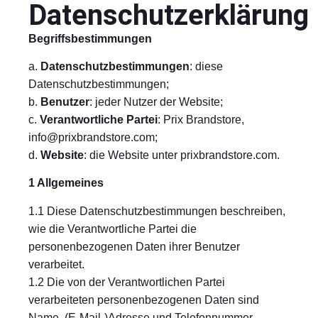
Datenschutzerklärung
Begriffsbestimmungen
a.
Datenschutzbestimmungen
: diese
Datenschutzbestimmungen;
b.
Benutzer
: jeder Nutzer der Website;
c.
Verantwortliche Partei
: Prix Brandstore,
info@prixbrandstore.com
;
d.
Website
: die Website unter prixbrandstore.com.
1 Allgemeines
1.1 Diese Datenschutzbestimmungen beschreiben,
wie die Verantwortliche Partei die
personenbezogenen Daten ihrer Benutzer
verarbeitet.
1.2 Die von der Verantwortlichen Partei
verarbeiteten personenbezogenen Daten sind
Name, (E-Mail-)Adresse und Telefonnummer.