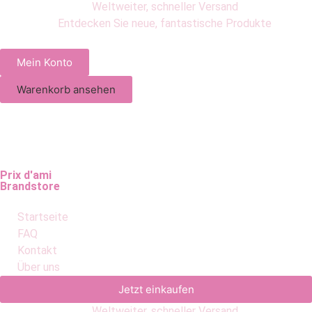
Weltweiter, schneller Versand
Entdecken Sie neue, fantastische Produkte
Mein Konto
Warenkorb ansehen
Prix d'ami
Brandstore
Startseite
FAQ
Kontakt
Über uns
Jetzt einkaufen
Weltweiter, schneller Versand