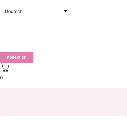
Deutsch
Kollektion
0