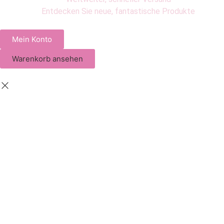
Entdecken Sie neue, fantastische Produkte
Mein Konto
Warenkorb ansehen