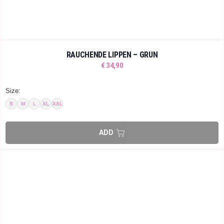
RAUCHENDE LIPPEN – GRÜN
€
34,90
Size:
S
M
L
XL
XXL