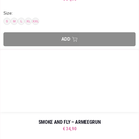
Size:
S
M
L
XL
XXL
SMOKE AND FLY – ARMEEGRÜN
€
34,90