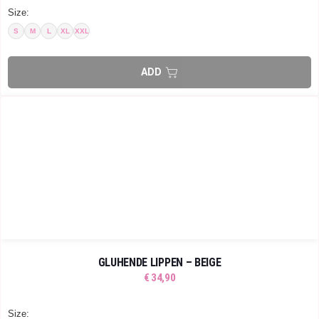
Size:
S
M
L
XL
XXL
GLÜHENDE LIPPEN – BEIGE
€
34,90
Size: