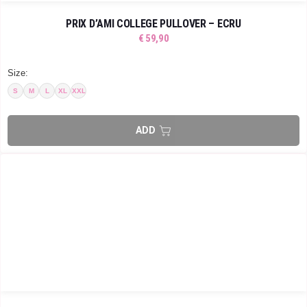
PRIX D’AMI COLLEGE PULLOVER – ECRU
€
59,90
Size:
S
M
L
XL
XXL