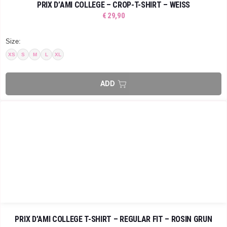
PRIX D’AMI COLLEGE – CROP-T-SHIRT – WEISS
€
29,90
Size:
XS
S
M
L
XL
PRIX D’AMI COLLEGE T-SHIRT – REGULAR FIT – ROSIN GRÜN