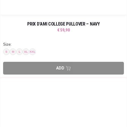
PRIX D’AMI COLLEGE PULLOVER – NAVY
€
59,90
Size:
S
M
L
XL
XXL